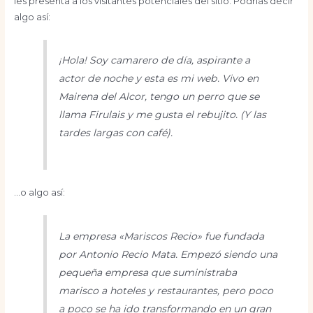
les presenta a los visitantes potenciales del sitio. Podrías decir
algo así:
¡Hola! Soy camarero de día, aspirante a
actor de noche y esta es mi web. Vivo en
Mairena del Alcor, tengo un perro que se
llama Firulais y me gusta el rebujito. (Y las
tardes largas con café).
…o algo así:
La empresa «Mariscos Recio» fue fundada
por Antonio Recio Mata. Empezó siendo una
pequeña empresa que suministraba
marisco a hoteles y restaurantes, pero poco
a poco se ha ido transformando en un gran