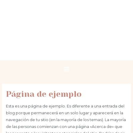
Ir
Main
al
Menu
contenido
Página de ejemplo
Esta es una página de ejemplo. Es diferente a una entrada del
blog porque permanecerá en un solo lugar y aparecerá en la
navegación de tu sitio (en la mayoría de los temas). La mayoría
de las personas comienzan con una página «Acerca de» que