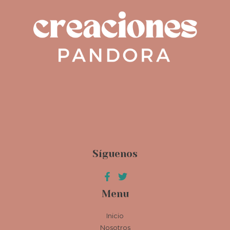
Síguenos
Menu
Inicio
Nosotros